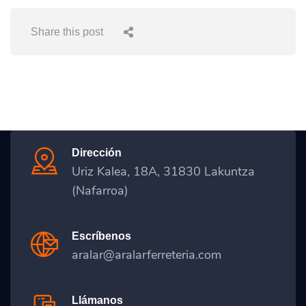
Share this post
Dirección
Uriz Kalea, 18A, 31830 Lakuntza
(Nafarroa)
Escríbenos
aralar@aralarferreteria.com
Llámanos