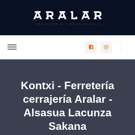
https://www.faceboo
https://www.
Kontxi - Ferretería
cerrajería Aralar -
Alsasua Lacunza
Sakana